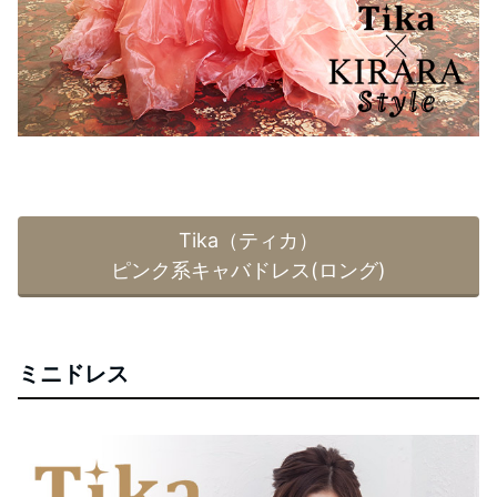
Tika（ティカ）
ピンク系キャバドレス(ロング)
ミニドレス