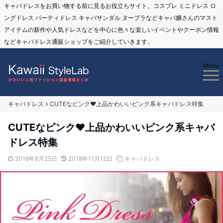
キャバドレスをお買い物する前に見るお役立ちサイト。コスプレ ミニドレス ロ
ングドレス パーティドレス キャバサンダル ヌーブラなどキャバ嬢さんのマスト
アイテムの新作や人気ドレスなどを中心に色々な楽しいイベントやクーポン情報
などキャバドレス通販ショップをご紹介していきます。
Menu
キャバドレス
CUTEなピンク❤上品かわいいピンク系キャバドレス特集
CUTEなピンク❤上品かわいいピンク系キャバ
ドレス特集
2018年8月25日
2018年11月12日
キャバドレス