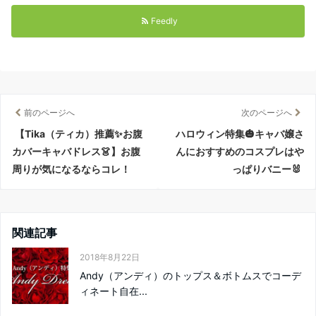
Feedly
前のページへ
次のページへ
【Tika（ティカ）推薦✨お腹
ハロウィン特集🎃キャバ嬢さ
カバーキャバドレス👗】お腹
んにおすすめのコスプレはや
周りが気になるならコレ！
っぱりバニー🐰
関連記事
2018年8月22日
Andy（アンディ）のトップス＆ボトムスでコーデ
ィネート自在...