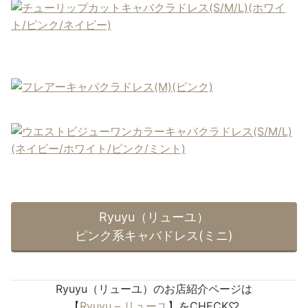
Ryuyu（リューユ）
ピンク系キャバドレス(ミニ)
Ryuyu（リューユ）のお店紹介ページは
【
Ryuyu – リューユ
】をCHECK♡