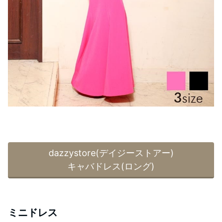
dazzystore(デイジーストアー)
キャバドレス(ロング)
ミニドレス