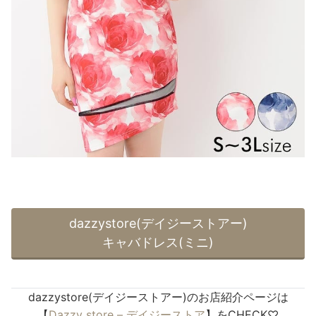
dazzystore(デイジーストアー)
キャバドレス(ミニ)
dazzystore(デイジーストアー)のお店紹介ページは
【
Dazzy store – デイジーストア
】をCHECK♡