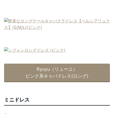
Ryuyu（リューユ）
ピンク系キャバドレス(ロング)
ミニドレス