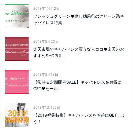
2018年11月12日
フレッシュグリーン❤癒し効果◎のグリーン系キ
ャバドレス特集
2018年8月23日
楽天市場でキャバドレス買うならココ❤楽天のお
すすめSHOP特...
2018年8月13日
【常時＆定期開催SALE】キャバドレスをお得に
GET❤セール...
2018年12月26日
【2019福袋特集】キャバドレスをお得にGETしよ
う！