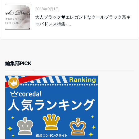
2018年9月1日
大人ブラック❤エレガントなクールブラック系キ
ャバドレス特集-...
編集部PICK