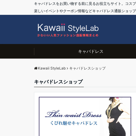
キャバドレスをお買い物する前に見るお役立ちサイト。コスプレ
楽しいイベントやクーポン情報などキャバドレス通販ショップ
キャバドレス
Kawaii StyleLab
キャバドレスショップ
キャバドレスショップ