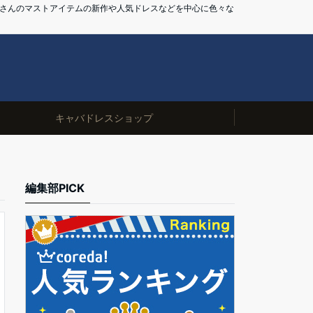
バ嬢さんのマストアイテムの新作や人気ドレスなどを中心に色々な
キャバドレスショップ
編集部PICK