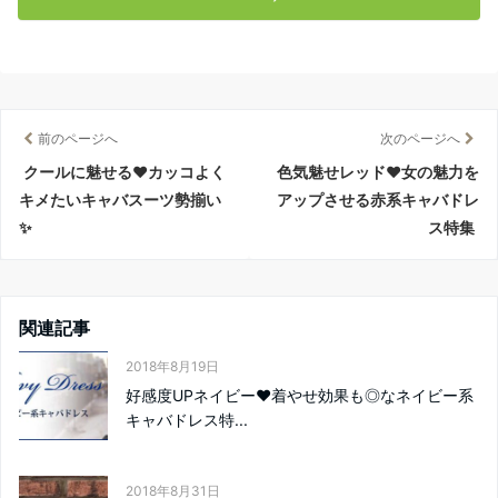
前のページへ
次のページへ
クールに魅せる❤カッコよく
色気魅せレッド❤女の魅力を
キメたいキャバスーツ勢揃い
アップさせる赤系キャバドレ
✨
ス特集
関連記事
2018年8月19日
好感度UPネイビー❤着やせ効果も◎なネイビー系
キャバドレス特...
2018年8月31日