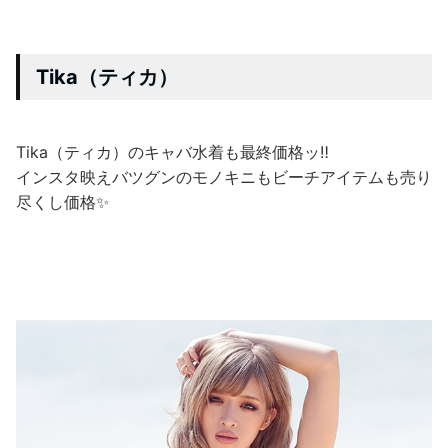
Tika（ティカ）
Tika（ティカ）のキャバ水着も最終価格ッ‼
インスタ映えバツグンのモノキニもビーチアイテムも売り
尽くし価格✨