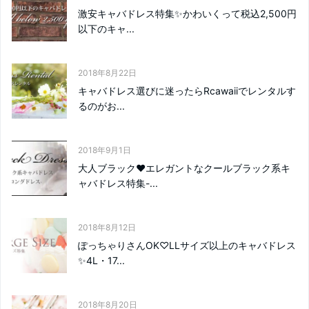
激安キャバドレス特集✨かわいくって税込2,500円
以下のキャ...
2018年8月22日
キャバドレス選びに迷ったらRcawaiiでレンタルす
るのがお...
2018年9月1日
大人ブラック❤エレガントなクールブラック系キ
ャバドレス特集-...
2018年8月12日
ぽっちゃりさんOK♡LLサイズ以上のキャバドレス
✨4L・17...
2018年8月20日