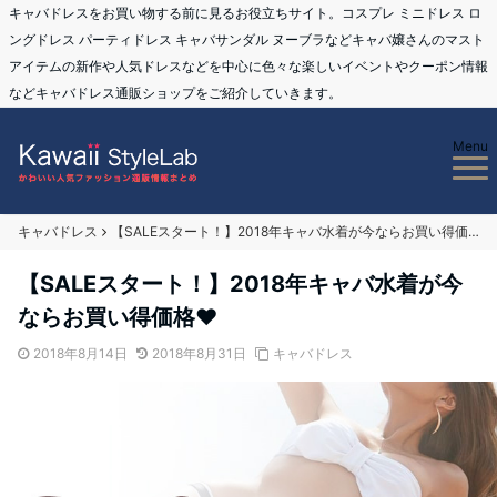
キャバドレスをお買い物する前に見るお役立ちサイト。コスプレ ミニドレス ロ
ングドレス パーティドレス キャバサンダル ヌーブラなどキャバ嬢さんのマスト
アイテムの新作や人気ドレスなどを中心に色々な楽しいイベントやクーポン情報
などキャバドレス通販ショップをご紹介していきます。
Menu
キャバドレス
【SALEスタート！】2018年キャバ水着が今ならお買い得価格❤
【SALEスタート！】2018年キャバ水着が今
ならお買い得価格❤
2018年8月14日
2018年8月31日
キャバドレス