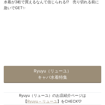
水着が3桁で買えるなんて信じられる!? 売り切れる前に
急いでGET✨
Ryuyu（リューユ）
キャバ水着特集
Ryuyu（リューユ）のお店紹介ページは
【
Ryuyu – リューユ
】をCHECK♡