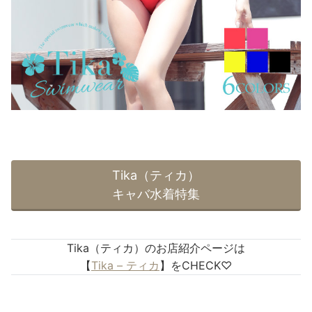
Tika（ティカ）
キャバ水着特集
Tika（ティカ）のお店紹介ページは
【
Tika – ティカ
】をCHECK♡