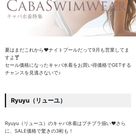
夏はまだこれから❤ナイトプールだって9月も営業してま
すよ🍸
セール価格になったキャバ水着をお買い得価格でGETする
チャンスを見逃さないで♪
Ryuyu（リューユ）
Ryuyu（リューユ）のキャバ水着はプチプラ揃い❤さら
に、SALE価格で驚きの3桁も！