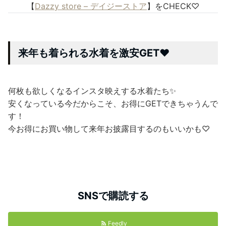
【
Dazzy store – デイジーストア
】をCHECK♡
来年も着られる水着を激安GET❤
何枚も欲しくなるインスタ映えする水着たち✨
安くなっている今だからこそ、お得にGETできちゃうんで
す！
今お得にお買い物して来年お披露目するのもいいかも♡
SNSで購読する
Feedly