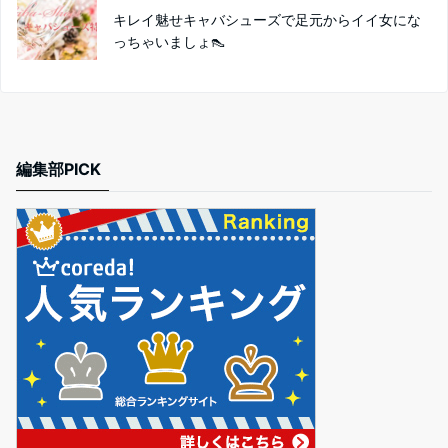
キレイ魅せキャバシューズで足元からイイ女にな
っちゃいましょ👠
編集部PICK